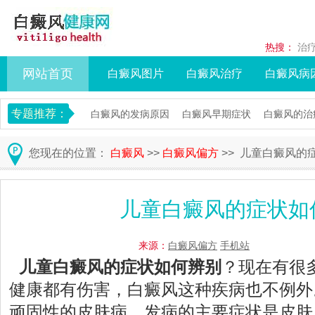
热搜：
治
网站首页
白癜风图片
白癜风治疗
白癜风病
专题推荐：
白癜风的发病原因
白癜风早期症状
白癜风的治
您现在的位置：
白癜风
>>
白癜风偏方
>> 儿童白癜风的
儿童白癜风的症状如
来源：
白癜风偏方
手机站
儿童白癜风的症状如何辨别
？现在有很
健康都有伤害，白癜风这种疾病也不例外
顽固性的皮肤病，发病的主要症状是皮肤