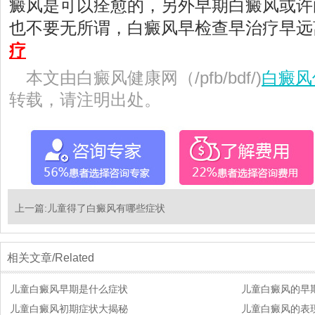
癜风是可以痊愈的，另外早期白癜风或许
也不要无所谓，白癜风早检查早治疗早远
疗
本文由白癜风健康网（/pfb/bdf/)
白癜风
转载，请注明出处。
上一篇:
儿童得了白癜风有哪些症状
相关文章/Related
儿童白癜风早期是什么症状
儿童白癜风的早
儿童白癜风初期症状大揭秘
儿童白癜风的表