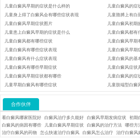
儿童白癜风早期的症状是什么样的
儿童白癜风的症
儿童身上得了白癜风会有哪些症状表现
儿童胳膊上有白
儿童白癜风早期症状图片
儿童白癜风初期
儿童患上白癜风早期的症状是什么
儿童白癜风都有
儿童白癜风都有哪些症状
儿童白癜风早期
儿童白癜风有哪些症状表现
儿童白癜风早期
儿童白癜风有什么症状表现
儿童白癜风的基
儿童白癜风有哪些早期症状
儿童白癜风症状
儿童白癜风早期症状都有哪些
儿童白癜风的症状
儿童早期白癜风有哪些症状
儿童肢端型白癜
合作伙伴
看白癜风哪家医院好
白癜风治疗多久能好
白癜风早期发病症状
初期
白癜风的病因有哪些
儿童白癜风早期症状
白癜风的治疗方法
哪些方
治疗白癜风的药物
怎么快速治疗白癜风
白癜风怎么治疗
治疗白癜风