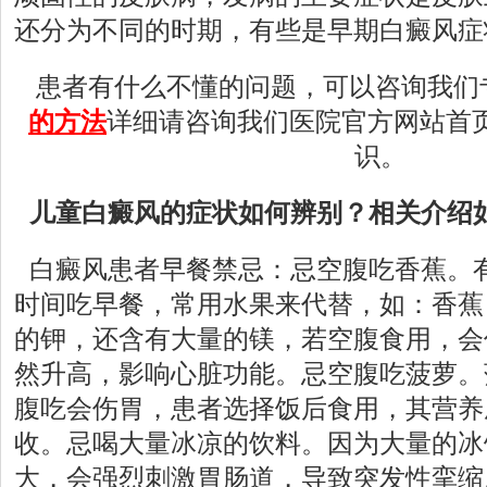
还分为不同的时期，有些是早期白癜风症
患者有什么不懂的问题，可以咨询我们
的方法
详细请咨询我们医院官方网站首
识。
儿童白癜风的症状如何辨别？相关介绍
白癜风患者早餐禁忌：忌空腹吃香蕉。
时间吃早餐，常用水果来代替，如：香蕉
的钾，还含有大量的镁，若空腹食用，会
然升高，影响心脏功能。忌空腹吃菠萝。
腹吃会伤胃，患者选择饭后食用，其营养
收。忌喝大量冰凉的饮料。因为大量的冰
大，会强烈刺激胃肠道，导致突发性挛缩