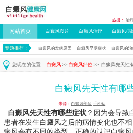
热搜：
治
网站首页
白癜风图片
白癜风治疗
白癜风病
专题推荐：
白癜风的发病原因
白癜风早期症状
白癜风的治
您现在的位置：
白癜风
>>
白癜风部位
>> 白癜风先天性
白癜风先天性有哪
来源：
白癜风部位
手机站
白癜风先天性有哪些症状
？因为会导致
患者在发生白癜风之后的病情变化也不相
癜风会有不同的类型，正确的认识白癜风