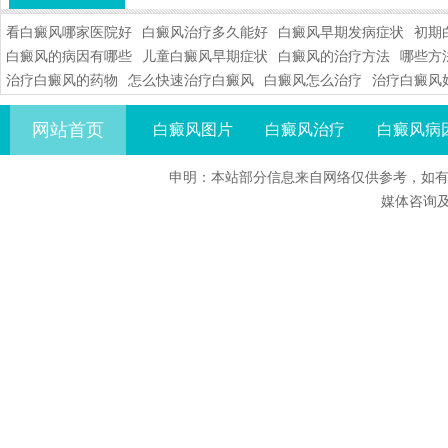
看白癜风哪家医院好
白癜风治疗多久能好
白癜风早期发病症状
初期
白癜风的病因有哪些
儿童白癜风早期症状
白癜风的治疗方法
哪些方
治疗白癜风的药物
怎么快速治疗白癜风
白癜风怎么治疗
治疗白癜风
网站首页
白癜风图片
白癜风治疗
白癜风病
申明：本站部分信息来自网络仅供参考，如有
媒体咨询及合