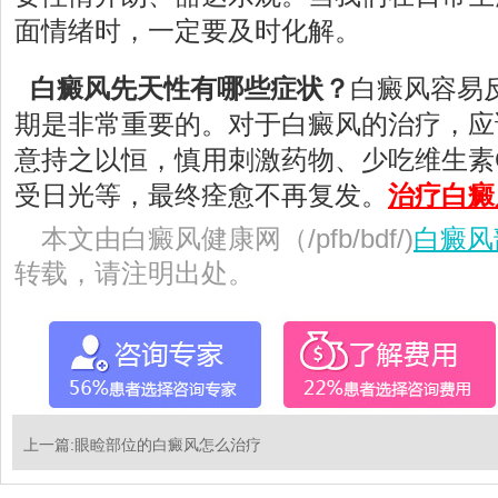
面情绪时，一定要及时化解。
白癜风先天性有哪些症状？
白癜风容易
期是非常重要的。对于白癜风的治疗，应
意持之以恒，慎用刺激药物、少吃维生素
受日光等，最终痊愈不再复发。
治疗白癜
本文由白癜风健康网（/pfb/bdf/)
白癜风
转载，请注明出处。
上一篇:
眼睑部位的白癜风怎么治疗