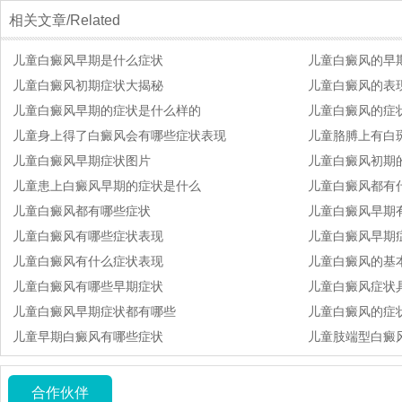
相关文章/Related
儿童白癜风早期是什么症状
儿童白癜风的早
儿童白癜风初期症状大揭秘
儿童白癜风的表
儿童白癜风早期的症状是什么样的
儿童白癜风的症
儿童身上得了白癜风会有哪些症状表现
儿童胳膊上有白
儿童白癜风早期症状图片
儿童白癜风初期
儿童患上白癜风早期的症状是什么
儿童白癜风都有
儿童白癜风都有哪些症状
儿童白癜风早期
儿童白癜风有哪些症状表现
儿童白癜风早期
儿童白癜风有什么症状表现
儿童白癜风的基
儿童白癜风有哪些早期症状
儿童白癜风症状
儿童白癜风早期症状都有哪些
儿童白癜风的症状
儿童早期白癜风有哪些症状
儿童肢端型白癜
合作伙伴