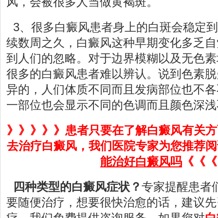
风，会被很多人当做黄褐斑。
3、很多白癜风患者身上的白斑会稳定到
续数周之久，白癜风这种早期变化多乏自
到人们的忽略。对于边界模糊以及无色素
很多的白癜风患者难以辨认。说到色素脱
异的，人们体质不同而且发病部位也不各
一部位也会显示不同的色调而且颜色深浅
》》》》》患者只要在了解白癜风有关方
去治疗白癜风，我们医院专家为您推荐阅
能治好白癜风吗
《《《
四种类型的白癜风症状？
专家提醒患者
要随便治疗，想要很快治愈的话，建议先
疗，我们免费提供咨询服务，如果您对
白