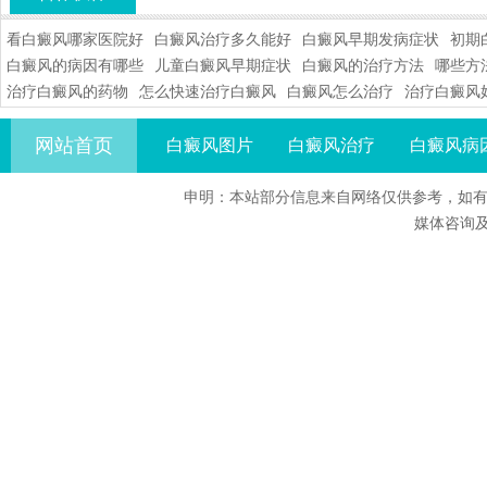
看白癜风哪家医院好
白癜风治疗多久能好
白癜风早期发病症状
初期
白癜风的病因有哪些
儿童白癜风早期症状
白癜风的治疗方法
哪些方
治疗白癜风的药物
怎么快速治疗白癜风
白癜风怎么治疗
治疗白癜风
网站首页
白癜风图片
白癜风治疗
白癜风病
申明：本站部分信息来自网络仅供参考，如有
媒体咨询及合