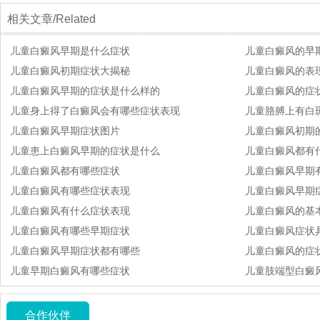
相关文章/Related
儿童白癜风早期是什么症状
儿童白癜风的早
儿童白癜风初期症状大揭秘
儿童白癜风的表
儿童白癜风早期的症状是什么样的
儿童白癜风的症
儿童身上得了白癜风会有哪些症状表现
儿童胳膊上有白
儿童白癜风早期症状图片
儿童白癜风初期
儿童患上白癜风早期的症状是什么
儿童白癜风都有
儿童白癜风都有哪些症状
儿童白癜风早期
儿童白癜风有哪些症状表现
儿童白癜风早期
儿童白癜风有什么症状表现
儿童白癜风的基
儿童白癜风有哪些早期症状
儿童白癜风症状
儿童白癜风早期症状都有哪些
儿童白癜风的症状
儿童早期白癜风有哪些症状
儿童肢端型白癜
合作伙伴