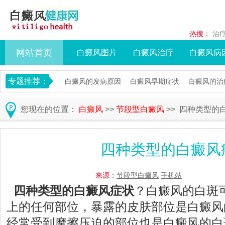
热搜：
治
网站首页
白癜风图片
白癜风治疗
白癜风病
专题推荐：
白癜风的发病原因
白癜风早期症状
白癜风的治
您现在的位置：
白癜风
>>
节段型白癜风
>> 四种类型的
四种类型的白癜风
来源：
节段型白癜风
手机站
四种类型的白癜风症状
？白癜风的白斑
上的任何部位，暴露的皮肤部位是白癜风
经常受到摩擦压迫的部位也是白癜风的白