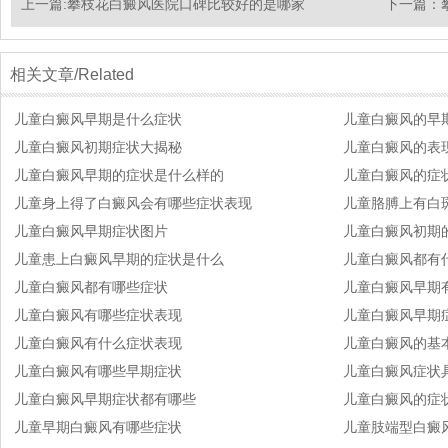
上一篇:
攀枝花白癜风医院口碑比较好的是哪家
下一篇：
相关文章/Related
儿童白癜风早期是什么症状
儿童白癜风的早
儿童白癜风初期症状大揭秘
儿童白癜风的表
儿童白癜风早期的症状是什么样的
儿童白癜风的症
儿童身上得了白癜风会有哪些症状表现
儿童胳膊上有白
儿童白癜风早期症状图片
儿童白癜风初期
儿童患上白癜风早期的症状是什么
儿童白癜风都有
儿童白癜风都有哪些症状
儿童白癜风早期
儿童白癜风有哪些症状表现
儿童白癜风早期
儿童白癜风有什么症状表现
儿童白癜风的基
儿童白癜风有哪些早期症状
儿童白癜风症状
儿童白癜风早期症状都有哪些
儿童白癜风的症状
儿童早期白癜风有哪些症状
儿童肢端型白癜