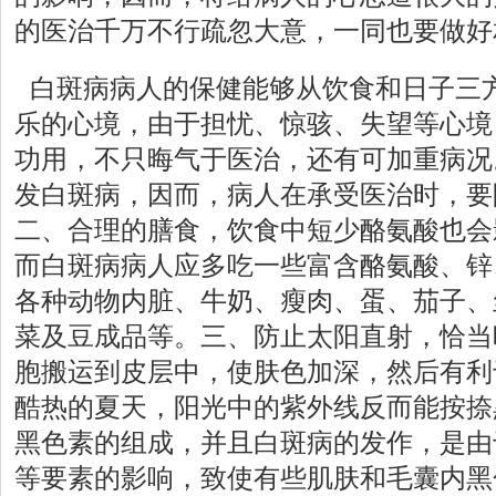
的医治千万不行疏忽大意，一同也要做好
白斑病病人的保健能够从饮食和日子三
乐的心境，由于担忧、惊骇、失望等心境
功用，不只晦气于医治，还有可加重病况
发白斑病，因而，病人在承受医治时，要
二、合理的膳食，饮食中短少酪氨酸也会
而白斑病病人应多吃一些富含酪氨酸、锌
各种动物内脏、牛奶、瘦肉、蛋、茄子、
菜及豆成品等。三、防止太阳直射，恰当
胞搬运到皮层中，使肤色加深，然后有利
酷热的夏天，阳光中的紫外线反而能按捺
黑色素的组成，并且白斑病的发作，是由
等要素的影响，致使有些肌肤和毛囊内黑