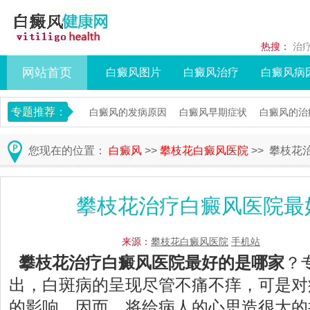
热搜：
治
网站首页
白癜风图片
白癜风治疗
白癜风病
专题推荐：
白癜风的发病原因
白癜风早期症状
白癜风的治
您现在的位置：
白癜风
>>
攀枝花白癜风医院
>> 攀枝
攀枝花治疗白癜风医院最
来源：
攀枝花白癜风医院
手机站
攀枝花治疗白癜风医院最好的是哪家
？
出，白斑病的呈现尽管不痛不痒，可是对
的影响，因而，将给病人的心思造很大的