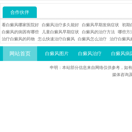
合作伙伴
看白癜风哪家医院好
白癜风治疗多久能好
白癜风早期发病症状
初期
白癜风的病因有哪些
儿童白癜风早期症状
白癜风的治疗方法
哪些方
治疗白癜风的药物
怎么快速治疗白癜风
白癜风怎么治疗
治疗白癜风
网站首页
白癜风图片
白癜风治疗
白癜风病
申明：本站部分信息来自网络仅供参考，如有
媒体咨询及合