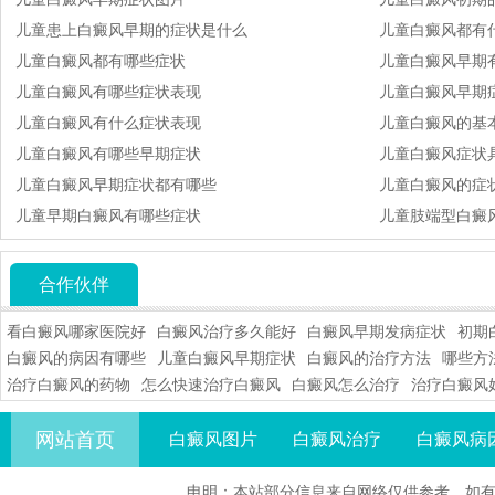
儿童患上白癜风早期的症状是什么
儿童白癜风都有
儿童白癜风都有哪些症状
儿童白癜风早期
儿童白癜风有哪些症状表现
儿童白癜风早期
儿童白癜风有什么症状表现
儿童白癜风的基
儿童白癜风有哪些早期症状
儿童白癜风症状
儿童白癜风早期症状都有哪些
儿童白癜风的症状
儿童早期白癜风有哪些症状
儿童肢端型白癜
合作伙伴
看白癜风哪家医院好
白癜风治疗多久能好
白癜风早期发病症状
初期
白癜风的病因有哪些
儿童白癜风早期症状
白癜风的治疗方法
哪些方
治疗白癜风的药物
怎么快速治疗白癜风
白癜风怎么治疗
治疗白癜风
网站首页
白癜风图片
白癜风治疗
白癜风病
申明：本站部分信息来自网络仅供参考，如有