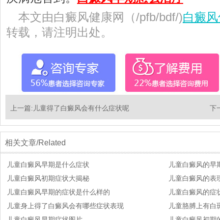
本文由白癜风健康网（/pfb/bdf/)
白癜风
转载，请注明出处。
上一篇:
儿童得了白癜风会有什么症状呢
下
相关文章/Related
儿童白癜风早期是什么症状
儿童白癜风的早
儿童白癜风初期症状大揭秘
儿童白癜风的表
儿童白癜风早期的症状是什么样的
儿童白癜风的症
儿童身上得了白癜风会有哪些症状表现
儿童胳膊上有白
儿童白癜风早期症状图片
儿童白癜风初期