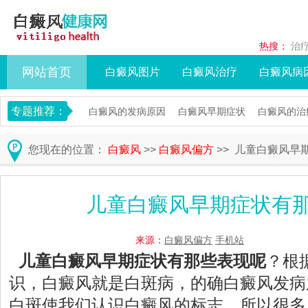
热搜：
治
网站首页
白癜风图片
白癜风治疗
白癜风病
专题推荐：
白癜风的发病原因
白癜风早期症状
白癜风的治
您现在的位置：
白癜风
>>
白癜风偏方
>> 儿童白癜风早
儿童白癜风早期症状有
来源：
白癜风偏方
手机站
儿童白癜风早期症状有那些表现呢
？根
识，白癜风就是白斑病，的确白癜风发病
白斑使我们认识白癜风的标志，所以很多