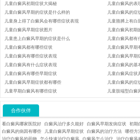
儿童白癜风初期症状大揭秘
儿童白癜风的表
儿童白癜风早期的症状是什么样的
儿童白癜风的症
儿童身上得了白癜风会有哪些症状表现
儿童胳膊上有白
儿童白癜风早期症状图片
儿童白癜风初期
儿童患上白癜风早期的症状是什么
儿童白癜风都有
儿童白癜风都有哪些症状
儿童白癜风早期
儿童白癜风有哪些症状表现
儿童白癜风早期
儿童白癜风有什么症状表现
儿童白癜风的基
儿童白癜风有哪些早期症状
儿童白癜风症状
儿童白癜风早期症状都有哪些
儿童白癜风的症状
儿童早期白癜风有哪些症状
儿童肢端型白癜
合作伙伴
看白癜风哪家医院好
白癜风治疗多久能好
白癜风早期发病症状
初期
白癜风的病因有哪些
儿童白癜风早期症状
白癜风的治疗方法
哪些方
治疗白癜风的药物
怎么快速治疗白癜风
白癜风怎么治疗
治疗白癜风