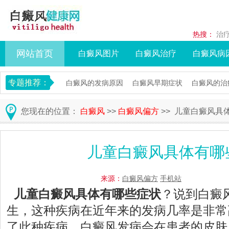
热搜：
治
网站首页
白癜风图片
白癜风治疗
白癜风病
专题推荐：
白癜风的发病原因
白癜风早期症状
白癜风的治
您现在的位置：
白癜风
>>
白癜风偏方
>> 儿童白癜风具
儿童白癜风具体有哪
来源：
白癜风偏方
手机站
儿童白癜风具体有哪些症状
？说到白癜
生，这种疾病在近年来的发病几率是非常
了此种疾病。白癜风发病会在患者的皮肤