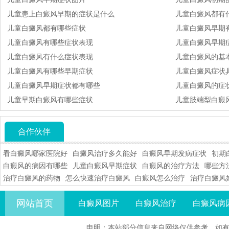
儿童患上白癜风早期的症状是什么
儿童白癜风都有
儿童白癜风都有哪些症状
儿童白癜风早期
儿童白癜风有哪些症状表现
儿童白癜风早期
儿童白癜风有什么症状表现
儿童白癜风的基
儿童白癜风有哪些早期症状
儿童白癜风症状
儿童白癜风早期症状都有哪些
儿童白癜风的症状
儿童早期白癜风有哪些症状
儿童肢端型白癜
合作伙伴
看白癜风哪家医院好
白癜风治疗多久能好
白癜风早期发病症状
初期
白癜风的病因有哪些
儿童白癜风早期症状
白癜风的治疗方法
哪些方
治疗白癜风的药物
怎么快速治疗白癜风
白癜风怎么治疗
治疗白癜风
网站首页
白癜风图片
白癜风治疗
白癜风病
申明：本站部分信息来自网络仅供参考，如有