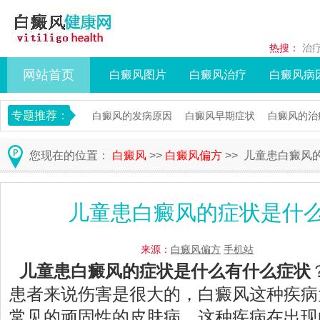
热搜：
治
网站首页
白癜风图片
白癜风治疗
白癜风病
专题推荐：
白癜风的发病原因
白癜风早期症状
白癜风的治
您现在的位置：
白癜风
>>
白癜风偏方
>> 儿童患白癜风
儿童患白癜风的症状是什
来源：
白癜风偏方
手机站
儿童患白癜风的症状是什么有什么症状
患者来说伤害是很大的，白癜风这种疾病
常见的顽固性的皮肤病，这种疾病在出现