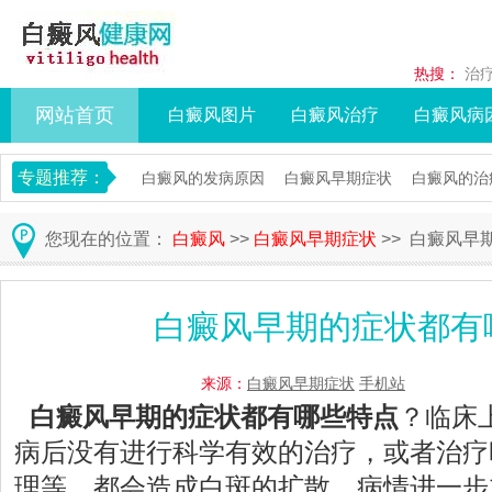
热搜：
治
网站首页
白癜风图片
白癜风治疗
白癜风病
专题推荐：
白癜风的发病原因
白癜风早期症状
白癜风的治
您现在的位置：
白癜风
>>
白癜风早期症状
>> 白癜风早
白癜风早期的症状都有
来源：
白癜风早期症状
手机站
白癜风早期的症状都有哪些特点
？临床
病后没有进行科学有效的治疗，或者治疗
理等，都会造成白斑的扩散，病情进一步