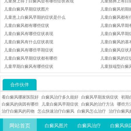
儿童身上得了白癜风会有哪些症状表现
儿童胳膊上有白
儿童白癜风早期症状图片
儿童白癜风初期
儿童患上白癜风早期的症状是什么
儿童白癜风都有
儿童白癜风都有哪些症状
儿童白癜风早期
儿童白癜风有哪些症状表现
儿童白癜风早期
儿童白癜风有什么症状表现
儿童白癜风的基
儿童白癜风有哪些早期症状
儿童白癜风症状
儿童白癜风早期症状都有哪些
儿童白癜风的症状
儿童早期白癜风有哪些症状
儿童肢端型白癜
合作伙伴
看白癜风哪家医院好
白癜风治疗多久能好
白癜风早期发病症状
初期
白癜风的病因有哪些
儿童白癜风早期症状
白癜风的治疗方法
哪些方
治疗白癜风的药物
怎么快速治疗白癜风
白癜风怎么治疗
治疗白癜风
网站首页
白癜风图片
白癜风治疗
白癜风病