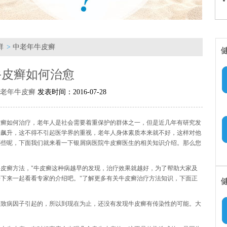
群
>
中老年牛皮癣
牛皮癣如何治愈
老年牛皮癣
发表时间：2016-07-28
皮癣如何治疗，老年人是社会需要着重保护的群体之一，但是近几年有研究发
路飙升，这不得不引起医学界的重视，老年人身体素质本来就不好，这样对他
哪些呢，下面我们就来看一下银屑病医院牛皮癣医生的相关知识介绍。那么您
皮癣方法，"牛皮癣这种病越早的发现，治疗效果就越好，为了帮助大家及
接下来一起看看专家的介绍吧。"了解更多有关牛皮癣治疗方法知识，下面正
性致病因子引起的，所以到现在为止，还没有发现牛皮癣有传染性的可能。大
。