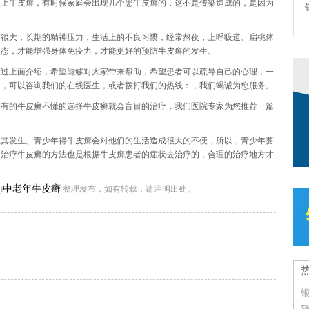
患上牛皮癣，有时候家庭会出现几个患牛皮癣的，这不是传染造成的，是因为
是很大，长期的精神压力，生活上的不良习惯，经常熬夜，上呼吸道、扁桃体
状态，才能增强身体免疫力，才能更好的预防牛皮癣的发生。
通过上面介绍，希望能够对大家带来帮助，希望患者可以疏导自己的心理，一
的，可以咨询我们的在线医生，或者拨打我们的热线：，我们竭诚为您服务。
而有的牛皮癣不懂的选择牛皮癣就会盲目的治疗，我们医院专家为您推荐一篇
止其发生。青少年得牛皮癣会对他们的生活造成很大的不便，所以，青少年要
，治疗牛皮癣的方法也是根据牛皮癣患者的症状去治疗的，合理的治疗地方才
中老年牛皮癣
)
整理发布，如有转载，请注明出处。