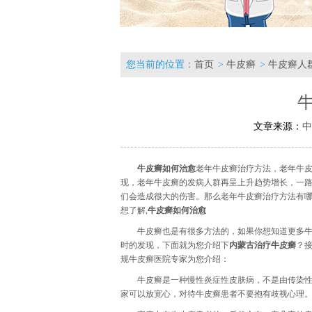
您当前的位置：
首页
>
牛皮癣
>
牛皮癣人
文章来源：
中
牛皮癣如何治愈
老年牛皮癣治疗方法，老年牛
现，老年牛皮癣的发病人群再呈上升趋势增长，一
们会造成很大的伤害。那么老年牛皮癣治疗方法有
想了解,
牛皮癣如何治愈
牛皮癣也是有很多方法的，如果你想知道更多牛
时的发现，下面就为您介绍下
内蒙古治疗牛皮癣
？
规牛皮癣医院专家为您介绍：
牛皮癣是一种慢性炎症性皮肤病，不是由传染
家可以放宽心，对待牛皮癣患者不要抱有歧视心理