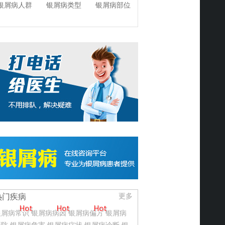
银屑病人群
银屑病类型
银屑病部位
热门疾病
更多
银屑病常识
银屑病病因
银屑病偏方
银屑病