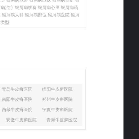
预防
银屑病危害
银屑病症状
银屑病诊断
银
屑病治疗
银屑病饮食
银屑病心里
银屑病药
品
银屑病人群
银屑病部位
银屑病医院
银屑
病类型
青岛牛皮癣医院
绵阳牛皮癣医院
南阳牛皮癣医院
郑州牛皮癣医院
西藏牛皮癣医院
宁夏牛皮癣医院
安徽牛皮癣医院
青海牛皮癣医院
湖北牛皮癣医院
河北牛皮癣医院