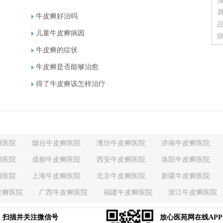
牛皮癣好治吗
儿童牛皮癣病因
牛皮癣的症状
牛皮癣是否能够治愈
得了牛皮癣该怎样治疗
癣医院
烟台牛皮癣医院
潍坊牛皮癣医院
济南牛皮癣医院
癣医院
成都牛皮癣医院
西安牛皮癣医院
洛阳牛皮癣医院
癣医院
上海牛皮癣医院
北京牛皮癣医院
新疆牛皮癣医院
皮癣医院
广西牛皮癣医院
福建牛皮癣医院
浙江牛皮癣医院
癣医院
江西牛皮癣医院
江苏牛皮癣医院
湖南牛皮癣医院
扫描并关注微信号
放心医苑网在线APP