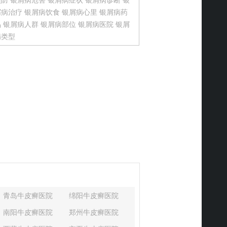
预防
银屑病危害
银屑病症状
银屑病诊断
银
屑病治疗
银屑病饮食
银屑病心里
银屑病药
品
银屑病人群
银屑病部位
银屑病医院
银屑
病类型
青岛牛皮癣医院
绵阳牛皮癣医院
南阳牛皮癣医院
郑州牛皮癣医院