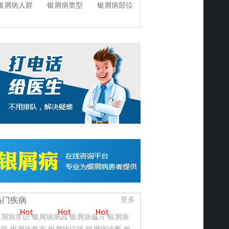
银屑病人群
银屑病类型
银屑病部位
热门疾病
更多
银屑病常识
银屑病病因
银屑病偏方
银屑病