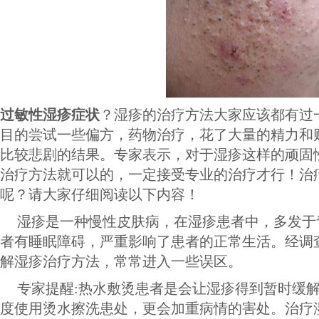
过敏性湿疹症状
？湿疹的治疗方法大家应该都有过
目的尝试一些偏方，药物治疗，花了大量的精力和
比较悲剧的结果。专家表示，对于湿疹这样的顽固
治疗方法就可以的，一定接受专业的治疗才行！治
呢？请大家仔细阅读以下内容！
湿疹是一种慢性皮肤病，在湿疹患者中，多发于
者有睡眠障碍，严重影响了患者的正常生活。经调
解湿疹治疗方法，常常进入一些误区。
专家提醒:热水敷烫患者是会让湿疹得到暂时缓
度使用烫水擦洗患处，更会加重病情的害处。治疗