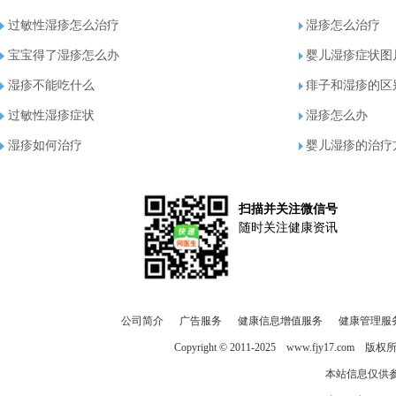
过敏性湿疹怎么治疗
湿疹怎么治疗
宝宝得了湿疹怎么办
婴儿湿疹症状图
湿疹不能吃什么
痱子和湿疹的区
过敏性湿疹症状
湿疹怎么办
湿疹如何治疗
婴儿湿疹的治疗
扫描并关注微信号
随时关注健康资讯
公司简介
广告服务
健康信息增值服务
健康管理服
Copyright © 2011-2025
www.fjy17.com
版权所有
本站信息仅供