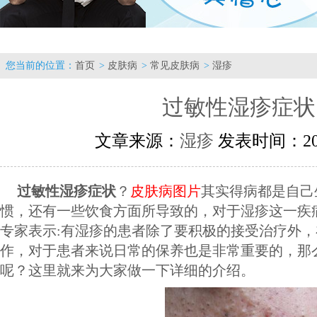
您当前的位置：
首页
>
皮肤病
>
常见皮肤病
>
湿疹
过敏性湿疹症状
文章来源：
湿疹
发表时间：2016
过敏性湿疹症状
？
皮肤病图片
其实得病都是自己
惯，还有一些饮食方面所导致的，对于湿疹这一疾
专家表示:有湿疹的患者除了要积极的接受治疗外
作，对于患者来说日常的保养也是非常重要的，那
呢？这里就来为大家做一下详细的介绍。