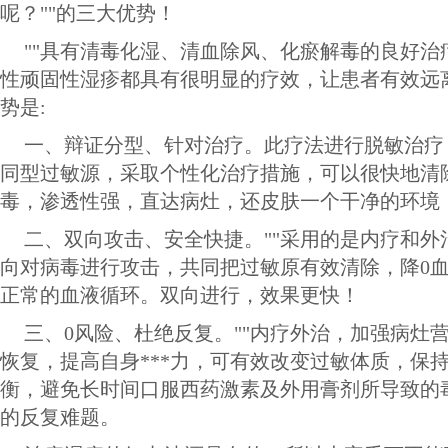
呢？""的三大优势！
""具有清毒化湿、清血除风、化瘀解毒的良好治
性顽固性湿疹都具有很明显的疗效，让患者有效远
势是:
一、辩证分型、针对治疗。此疗法进行脱敏治疗
同型过敏源，采取个性化治疗措施，可以很快地清
毒，渗透性强，直达病灶，还皮肤一个干净的环境
二、双向攻击、安全快捷。""采用的是内疗和外
向对病毒进行攻击，共同把过敏原有效清除，降0
正常的血液循环。双向进行，效果更快！
三、0风险、杜绝反复。""内疗外治，加强病灶营
恢复，提高自身***力，可有效改变过敏体质，保
衡，避免长时间口服西药激素及外用膏剂所导致的
的反复难题。