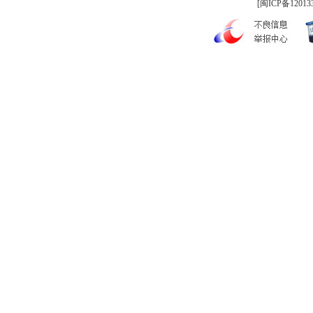
[
闽ICP备12013