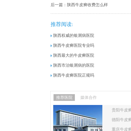
后一篇：
陕西牛皮癣收费怎么样
推荐阅读:
陕西权威的银屑病医院
陕西牛皮癣医院专业吗
陕西最大的牛皮癣医院
陕西市治银屑病的医院
陕西牛皮癣医院正规吗
推荐医院
媒体合作
贵阳牛皮
德阳牛皮
重庆牛皮