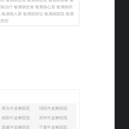
预防
银屑病危害
银屑病症状
银屑病诊断
银
屑病治疗
银屑病饮食
银屑病心里
银屑病药
品
银屑病人群
银屑病部位
银屑病医院
银屑
病类型
青岛牛皮癣医院
绵阳牛皮癣医院
南阳牛皮癣医院
郑州牛皮癣医院
西藏牛皮癣医院
宁夏牛皮癣医院