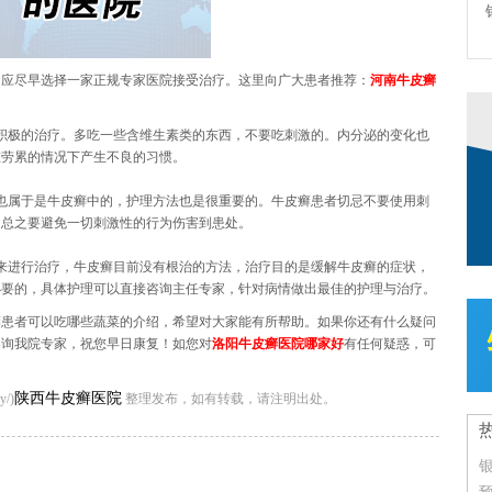
，应尽早选择一家正规专家医院接受治疗。这里向广大患者推荐：
河南牛皮癣
积极的治疗。多吃一些含维生素类的东西，不要吃刺激的。内分泌的变化也
在劳累的情况下产生不良的习惯。
也属于是牛皮癣中的，护理方法也是很重要的。牛皮癣患者切忌不要使用刺
，总之要避免一切刺激性的行为伤害到患处。
来进行治疗，牛皮癣目前没有根治的方法，治疗目的是缓解牛皮癣的症状，
必要的，具体护理可以直接咨询主任专家，针对病情做出最佳的护理与治疗。
癣患者可以吃哪些蔬菜的介绍，希望对大家能有所帮助。如果你还有什么疑问
咨询我院专家，祝您早日康复！如您对
洛阳牛皮癣医院哪家好
有任何疑惑，可
陕西牛皮癣医院
/)
整理发布，如有转载，请注明出处。