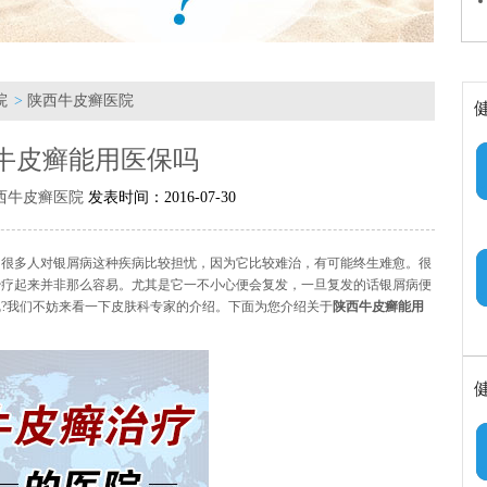
院
>
陕西牛皮癣医院
牛皮癣能用医保吗
西牛皮癣医院
发表时间：2016-07-30
，很多人对银屑病这种疾病比较担忧，因为它比较难治，有可能终生难愈。很
治疗起来并非那么容易。尤其是它一不小心便会复发，一旦复发的话银屑病便
?我们不妨来看一下皮肤科专家的介绍。下面为您介绍关于
陕西牛皮癣能用