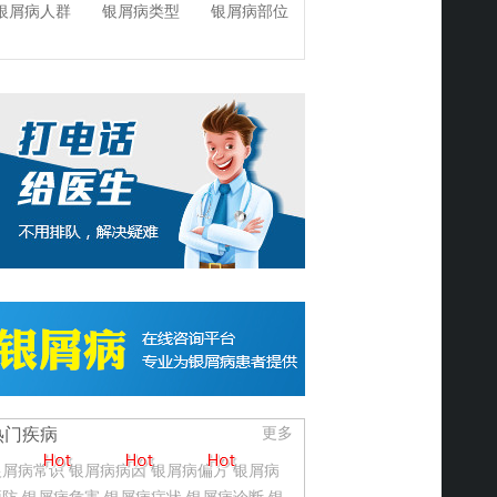
银屑病人群
银屑病类型
银屑病部位
热门疾病
更多
银屑病常识
银屑病病因
银屑病偏方
银屑病