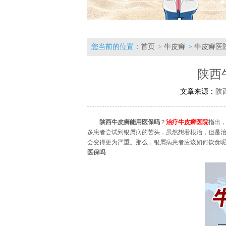
您当前的位置：
首页
>
牛皮癣
>
牛皮癣医
陕西
文章来源：
陕
陕西牛皮癣能用医保吗
？
治疗牛皮癣医院
指出
多患者尝试到银屑病的苦头，虽然想着根治，但是
会变得更为严重。那么，银屑病患者应该如何饮食呢
医保吗