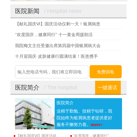
医院新闻
/ Hospital news
【献礼国庆Ⅵ】国庆活动仅剩一天！银屑病患
“欢度国庆，健康同行” 十一黄金周援助活
我院梅文主任受邀出席第四届中国银屑病大会
十月迎国庆·皮肤健康行圆满结束！医患携手
医院简介
/ The hospital
一键通话
医院简介
业精于勤勉、技精于钻研，我
院始终为银屑病患者提供更好
服务不懈努力着。
more>
【献礼国庆Ⅵ】国庆活动
“欢度国庆，健康同行”