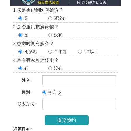
1.您是否已到医院确诊？
是
还没有
2.是否服用抗癣药物？
是
没有
3.患病时间有多久？
刚发现
半年内
1年以上
4.是否有家族遗传史？
有
没有
姓名：
性别：
男
女
联系方式：
温馨提示：