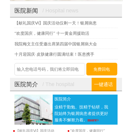
医院新闻
/ Hospital news
【献礼国庆Ⅵ】国庆活动仅剩一天！银屑病患
“欢度国庆，健康同行” 十一黄金周援助活
我院梅文主任受邀出席第四届中国银屑病大会
十月迎国庆·皮肤健康行圆满结束！医患携手
医院简介
/ The hospital
一键通话
医院简介
业精于勤勉、技精于钻研，我
院始终为银屑病患者提供更好
服务不懈努力着。
more>
【献礼国庆Ⅵ】国庆活动
“欢度国庆，健康同行”