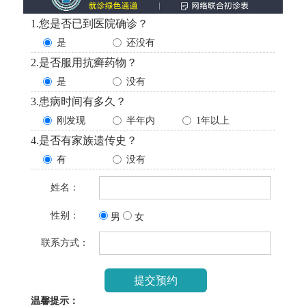
1.您是否已到医院确诊？
是
还没有
2.是否服用抗癣药物？
是
没有
3.患病时间有多久？
刚发现
半年内
1年以上
4.是否有家族遗传史？
有
没有
姓名：
性别：
男
女
联系方式：
温馨提示：