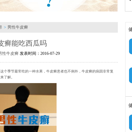
群
>
男性牛皮癣
皮癣能吃西瓜吗
男性牛皮癣
发表时间：2016-07-29
是这个季节最常吃的一种水果，牛皮癣患者也不例外，牛皮癣的病因非常复
起来了解。