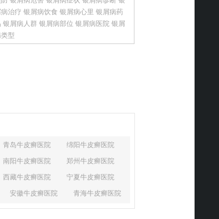
预防
银屑病危害
银屑病症状
银屑病诊断
银
屑病治疗
银屑病饮食
银屑病心里
银屑病药
品
银屑病人群
银屑病部位
银屑病医院
银屑
病类型
青岛牛皮癣医院
绵阳牛皮癣医院
南阳牛皮癣医院
郑州牛皮癣医院
西藏牛皮癣医院
宁夏牛皮癣医院
安徽牛皮癣医院
青海牛皮癣医院
湖北牛皮癣医院
河北牛皮癣医院