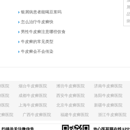
银屑病患者能喝豆浆吗
怎么治疗牛皮癣快
男性牛皮癣注意哪些饮食
牛皮癣的常见类型
牛皮癣会不会传染
癣医院
烟台牛皮癣医院
潍坊牛皮癣医院
济南牛皮癣医院
癣医院
成都牛皮癣医院
西安牛皮癣医院
洛阳牛皮癣医院
癣医院
上海牛皮癣医院
北京牛皮癣医院
新疆牛皮癣医院
皮癣医院
广西牛皮癣医院
福建牛皮癣医院
浙江牛皮癣医院
癣医院
江西牛皮癣医院
江苏牛皮癣医院
湖南牛皮癣医院
扫描并关注微信号
放心医苑网在线APP