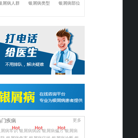
银屑病人群
银屑病类型
银屑病部位
热门疾病
更多
银屑病常识
银屑病病因
银屑病偏方
银屑病