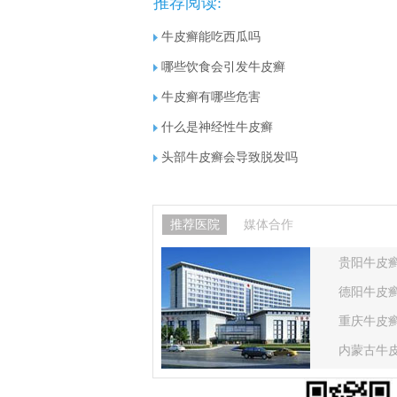
推荐阅读:
牛皮癣能吃西瓜吗
哪些饮食会引发牛皮癣
牛皮癣有哪些危害
什么是神经性牛皮癣
头部牛皮癣会导致脱发吗
推荐医院
媒体合作
贵阳牛皮
德阳牛皮
重庆牛皮
内蒙古牛
甘肃牛皮