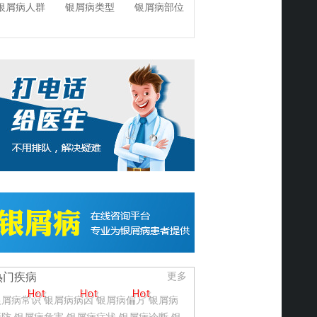
银屑病人群
银屑病类型
银屑病部位
热门疾病
更多
银屑病常识
银屑病病因
银屑病偏方
银屑病