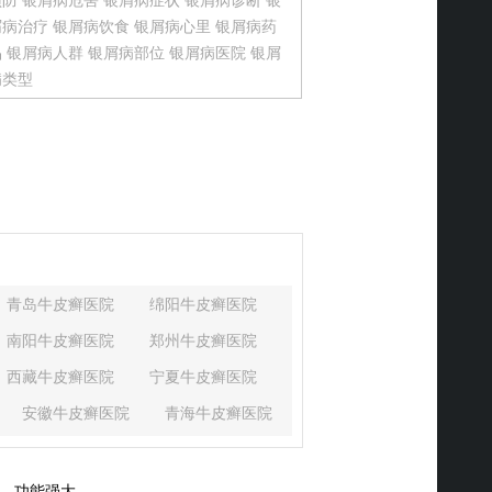
预防
银屑病危害
银屑病症状
银屑病诊断
银
屑病治疗
银屑病饮食
银屑病心里
银屑病药
品
银屑病人群
银屑病部位
银屑病医院
银屑
病类型
青岛牛皮癣医院
绵阳牛皮癣医院
南阳牛皮癣医院
郑州牛皮癣医院
西藏牛皮癣医院
宁夏牛皮癣医院
安徽牛皮癣医院
青海牛皮癣医院
湖北牛皮癣医院
河北牛皮癣医院
山西牛皮癣医院
黑龙江牛皮癣医院
，功能强大