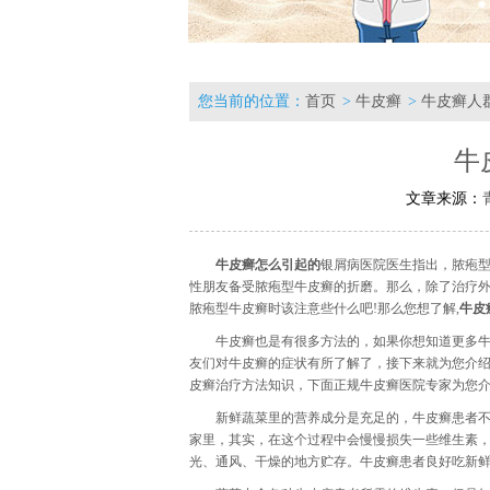
您当前的位置：
首页
>
牛皮癣
>
牛皮癣人
牛
文章来源：
牛皮癣怎么引起的
银屑病医院医生指出，脓疱
性朋友备受脓疱型牛皮癣的折磨。那么，除了治疗外
脓疱型牛皮癣时该注意些什么吧!那么您想了解,
牛皮
牛皮癣也是有很多方法的，如果你想知道更多牛
友们对牛皮癣的症状有所了解了，接下来就为您介
皮癣治疗方法知识，下面正规牛皮癣医院专家为您
新鲜蔬菜里的营养成分是充足的，牛皮癣患者
家里，其实，在这个过程中会慢慢损失一些维生素，如
光、通风、干燥的地方贮存。牛皮癣患者良好吃新