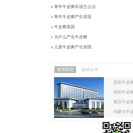
青年牛皮癣应该怎么治
青年牛皮癣产生原因
牛皮癣原因
为什么产生牛皮癣
儿童牛皮癣产生原因
推荐医院
媒体合作
贵阳牛皮
德阳牛皮
重庆牛皮
内蒙古牛
甘肃牛皮
山东牛皮