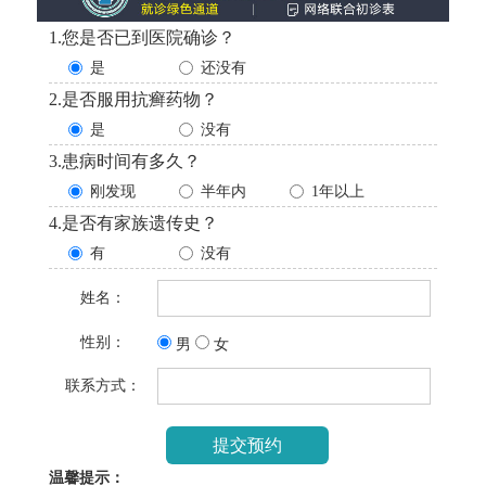
1.您是否已到医院确诊？
是
还没有
2.是否服用抗癣药物？
是
没有
3.患病时间有多久？
刚发现
半年内
1年以上
4.是否有家族遗传史？
有
没有
姓名：
性别：
男
女
联系方式：
温馨提示：