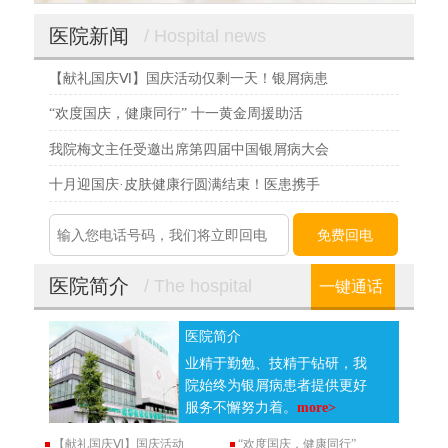
医院新闻
/ Hospital news
【献礼国庆Ⅵ】国庆活动仅剩一天！银屑病患
“欢度国庆，健康同行” 十一黄金周援助活
我院梅文主任受邀出席第四届中国银屑病大会
十月迎国庆·皮肤健康行圆满结束！医患携手
医院简介
/ The hospital
一键通话
医院简介
业精于勤勉、技精于钻研，我
院始终为银屑病患者提供更好
服务不懈努力着。
more>
【献礼国庆Ⅵ】国庆活动
“欢度国庆，健康同行”