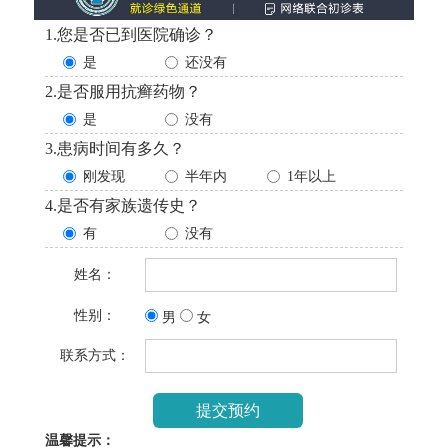
1.您是否已到医院确诊？
是
还没有
2.是否服用抗癣药物？
是
没有
3.患病时间有多久？
刚发现
半年内
1年以上
4.是否有家族遗传史？
有
没有
姓名：
性别：
男
女
联系方式：
温馨提示：