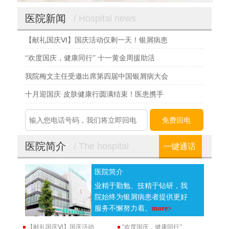
医院新闻
/ Hospital news
【献礼国庆Ⅵ】国庆活动仅剩一天！银屑病患
“欢度国庆，健康同行” 十一黄金周援助活
我院梅文主任受邀出席第四届中国银屑病大会
十月迎国庆·皮肤健康行圆满结束！医患携手
医院简介
/ The hospital
一键通话
医院简介
业精于勤勉、技精于钻研，我
院始终为银屑病患者提供更好
服务不懈努力着。
more>
【献礼国庆Ⅵ】国庆活动
“欢度国庆，健康同行”