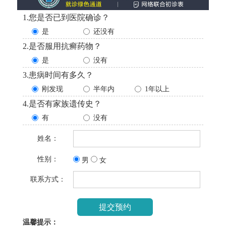
1.您是否已到医院确诊？
是
还没有
2.是否服用抗癣药物？
是
没有
3.患病时间有多久？
刚发现
半年内
1年以上
4.是否有家族遗传史？
有
没有
姓名：
性别：
男
女
联系方式：
温馨提示：