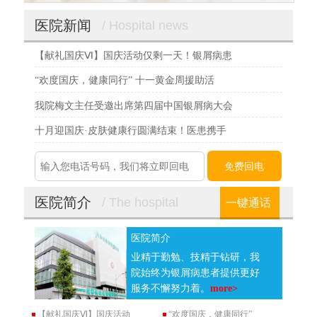
医院新闻
/ Hospital news
【献礼国庆Ⅵ】国庆活动仅剩一天！银屑病患
“欢度国庆，健康同行” 十一黄金周援助活
我院梅文主任受邀出席第四届中国银屑病大会
十月迎国庆·皮肤健康行圆满结束！医患携手
医院简介
/ The hospital
一键通话
医院简介
业精于勤勉、技精于钻研，我
院始终为银屑病患者提供更好
服务不懈努力着。
more>
【献礼国庆Ⅵ】国庆活动
“欢度国庆，健康同行”