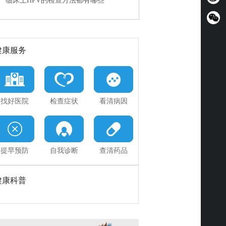
临床上HPV的检查方法都有哪些
患上尖锐湿疣了怎么办
陈醋能辨别尖锐湿疣吗
健康服务
找好医院
检查症状
看清病因
提早预防
自我诊断
查清药品
健康科普