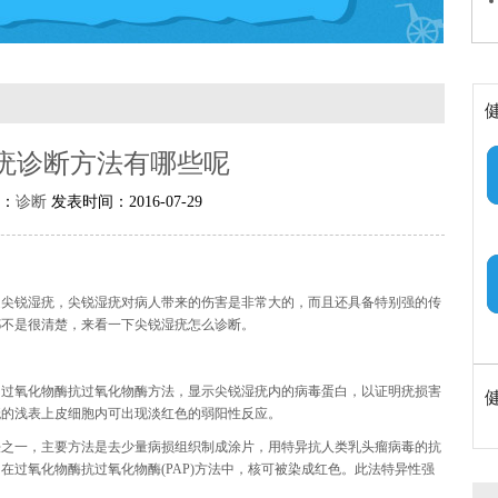
疣诊断方法有哪些呢
：
诊断
发表时间：2016-07-29
是尖锐湿疣，尖锐湿疣对病人带来的伤害是非常大的，而且还具备特别强的传
都不是很清楚，来看一下尖锐湿疣怎么诊断。
用过氧化物酶抗过氧化物酶方法，显示尖锐湿疣内的病毒蛋白，以证明疣损害
疣的浅表上皮细胞内可出现淡红色的弱阳性反应。
法之一，主要方法是去少量病损组织制成涂片，用特异抗人类乳头瘤病毒的抗
在过氧化物酶抗过氧化物酶(PAP)方法中，核可被染成红色。此法特异性强