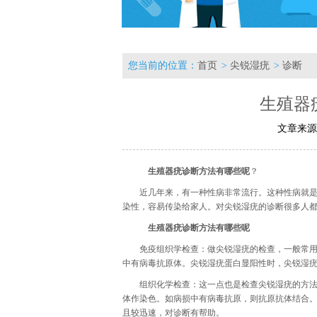
您当前的位置：
首页
>
尖锐湿疣
>
诊断
生殖器
文章来源
生殖器疣诊断方法有哪些呢
？
近几年来，有一种性病非常流行。这种性病就
染性，容易传染给家人。对尖锐湿疣的诊断很多人
生殖器疣诊断方法有哪些呢
免疫组织学检查：做尖锐湿疣的检查，一般常
中有病毒抗原体。尖锐湿疣蛋白显阳性时，尖锐湿
组织化学检查：这一点也是检查尖锐湿疣的方
体作染色。如病损中有病毒抗原，则抗原抗体结合。
且较迅速，对诊断有帮助。