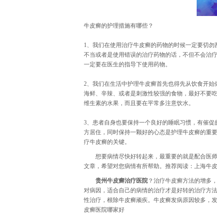
牛皮癣的护理措施有哪些？
1、我们在使用治疗牛皮癣的药物的时候一定要切勿
不当或者是使用错误的治疗药物的话，不但不会治
一定要在医生的指导下使用药物。
2、我们在生活中护理牛皮癣首先也得先从饮食开始
海鲜、辛辣、或者是刺激性较强的食物，最好不要
维生素的水果，而且要在平常多注意饮水。
3、患者自身也要保持一个良好的睡眠习惯，有催促
方居住，同时保持一颗好的心态是护理牛皮癣的重
疗牛皮癣的关键。
想要病情尽快好转起来，最重要的就是配合医
文章，希望对您病情有所帮助。推荐阅读：
上海牛
贵州牛皮癣治疗医院
？治疗牛皮癣方法的增多
对病因，适合自己的病情的治疗才是好转的治疗方
性治疗，根除牛皮癣顽疾。牛皮癣发病原因较多，
皮癣医院哪家好