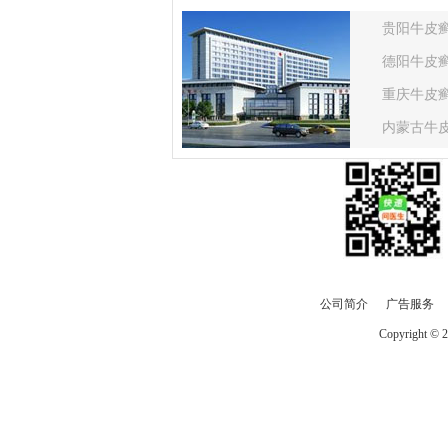
贵阳牛皮
德阳牛皮
重庆牛皮
内蒙古牛
甘肃牛皮
山东牛皮
云南牛皮
河南牛皮
公司简介
广告服务
Copyright ©