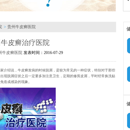
院
>
贵州牛皮癣医院
州牛皮癣治疗医院
州牛皮癣医院
发表时间：2016-07-29
专家介绍说，牛皮癣发病的时候脱屑，是较为常见的一种症状，特别对于那些
在出现脱屑症状之后一定要多加注意卫生，定期的修剪皮屑，平时经常换洗贴
避免造成感染的现象。