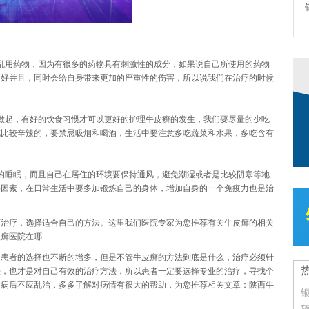
乱用药物，因为有很多的药物具有刺激性的成分，如果说自己所使用的药物
疗好并且，同时会给自身带来更加的严重性的伤害，所以说我们在治疗的时候
做起，有好的饮食习惯才可以更好的护理牛皮癣的发生，我们要尽量的少吃
吃比较辛辣的，要禁忌吸烟和喝酒，生活中要注意多吃蔬菜和水果，多吃含有
的睡眠，而且自己在居住的环境要保持通风，避免潮湿或者是比较阴寒等地
要因素，在日常生活中要多加锻炼自己的身体，增加自身的一个免疫力也是治
师治疗，选择适合自己的方法。这里我们医院专家为您推荐有关牛皮癣的相关
皮癣医院在哪
，患者的选择也不断的增多，但是不管牛皮癣的方法到底是什么，治疗必须针
法，也才是对自己有效的治疗方法，所以患者一定要选择专业的治疗，寻找个
发病后不应乱治，多多了解对病情有很大的帮助，为您推荐相关文章：
陕西牛