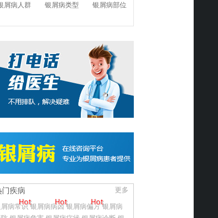
银屑病人群
银屑病类型
银屑病部位
热门疾病
更多
银屑病常识
银屑病病因
银屑病偏方
银屑病