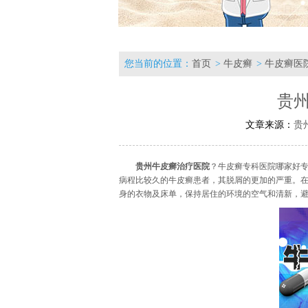
您当前的位置：
首页
>
牛皮癣
>
牛皮癣医
贵
文章来源：
贵
贵州牛皮癣治疗医院
？
牛皮癣专科医院哪家好
病程比较久的牛皮癣患者，其脱屑的更加的严重。
身的衣物及床单，保持居住的环境的空气和清新，